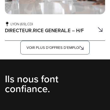
LYON (69)
CDI
-
DIRECTEUR.RICE GENERAL.E – H/F
VOIR PLUS D'OFFRES D'EMPLOI
Ils nous font
confiance.